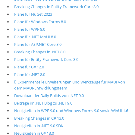
Breaking Changes in Entity Framework Core 8.0
Pläne für NuGet 2023
Pläne für Windows Forms 8.0
Pläne für WPF 8.0
Pläne für .NET MAUI 8.0
Pläne für ASP.NET Core 8.0
Breaking Changes in .NET 8.0
Pläne für Entity Framework Core 8.0
Pläne für C# 12.0
Pläne für .NET 8.0
 Experimentelle Erweiterungen und Werkzeuge für MAUI von
dem MAUI-Entwicklungsteam
Download der Daily Builds von .NET 9.0
Beiträge im .NET Blog zu .NET 9.0
Neuigkeiten in WPF 9.0 und Windows Forms 9.0 sowie WinUI 1.6
Breaking Changes in C# 13.0
Neuigkeiten in .NET 9.0 SDK
Neuigkeiten in C# 13.0