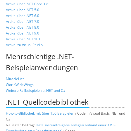
Artikel über .NET Core 3.x
Artikel über .NET 5.0
Artikel über .NET 6.0
Artikel über .NET 7.0
Artikel über .NET 8.0
Artikel über .NET 9.0
Artikel über .NET 10.0
Artikel zu Visual Studio
Mehrschichtige .NET-
Beispielanwendungen
MiracleList
WorldWideWings
Weitere Fallbeispiele zu .NET und C#
.NET-Quellcodebibliothek
How-to-Bibliothek mit über 150 Beispielen
/ Code in Visual Basic .NET und
C#
Neuester Beitrag:
Dateisystemfreigabe anlegen anhand einer XML-
Eingabedatei (mit Berechtigungen)
(Klasse