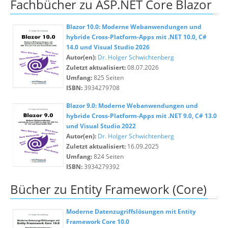
Fachbücher zu ASP.NET Core Blazor
Blazor 10.0: Moderne Webanwendungen und
hybride Cross-Platform-Apps mit .NET 10.0, C#
14.0 und Visual Studio 2026
Autor(en):
Dr. Holger Schwichtenberg
Zuletzt aktualisiert:
08.07.2026
Umfang:
825 Seiten
ISBN:
3934279708
Blazor 9.0: Moderne Webanwendungen und
hybride Cross-Platform-Apps mit .NET 9.0, C# 13.0
und Visual Studio 2022
Autor(en):
Dr. Holger Schwichtenberg
Zuletzt aktualisiert:
16.09.2025
Umfang:
824 Seiten
ISBN:
3934279392
Bücher zu Entity Framework (Core)
Moderne Datenzugriffslösungen mit Entity
Framework Core 10.0