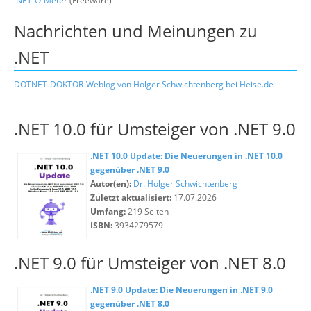
.NET-O-Meter
(Freeware)
Nachrichten und Meinungen zu
.NET
DOTNET-DOKTOR-Weblog von Holger Schwichtenberg bei Heise.de
.NET 10.0 für Umsteiger von .NET 9.0
.NET 10.0 Update: Die Neuerungen in .NET 10.0
gegenüber .NET 9.0
Autor(en):
Dr. Holger Schwichtenberg
Zuletzt aktualisiert:
17.07.2026
Umfang:
219 Seiten
ISBN:
3934279579
.NET 9.0 für Umsteiger von .NET 8.0
.NET 9.0 Update: Die Neuerungen in .NET 9.0
gegenüber .NET 8.0