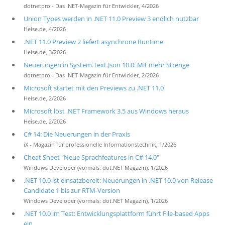
dotnetpro - Das .NET-Magazin für Entwickler, 4/2026
Union Types werden in .NET 11.0 Preview 3 endlich nutzbar
Heise.de, 4/2026
.NET 11.0 Preview 2 liefert asynchrone Runtime
Heise.de, 3/2026
Neuerungen in System.Text.Json 10.0: Mit mehr Strenge
dotnetpro - Das .NET-Magazin für Entwickler, 2/2026
Microsoft startet mit den Previews zu .NET 11.0
Heise.de, 2/2026
Microsoft löst .NET Framework 3.5 aus Windows heraus
Heise.de, 2/2026
C# 14: Die Neuerungen in der Praxis
iX - Magazin für professionelle Informationstechnik, 1/2026
Cheat Sheet "Neue Sprachfeatures in C# 14.0"
Windows Developer (vormals: dot.NET Magazin), 1/2026
.NET 10.0 ist einsatzbereit: Neuerungen in .NET 10.0 von Release
Candidate 1 bis zur RTM-Version
Windows Developer (vormals: dot.NET Magazin), 1/2026
.NET 10.0 im Test: Entwicklungsplattform führt File-based Apps
ein