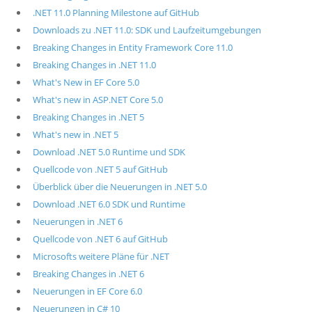
.NET 11.0 Planning Milestone auf GitHub
Downloads zu .NET 11.0: SDK und Laufzeitumgebungen
Breaking Changes in Entity Framework Core 11.0
Breaking Changes in .NET 11.0
What's New in EF Core 5.0
What's new in ASP.NET Core 5.0
Breaking Changes in .NET 5
What's new in .NET 5
Download .NET 5.0 Runtime und SDK
Quellcode von .NET 5 auf GitHub
Überblick über die Neuerungen in .NET 5.0
Download .NET 6.0 SDK und Runtime
Neuerungen in .NET 6
Quellcode von .NET 6 auf GitHub
Microsofts weitere Pläne für .NET
Breaking Changes in .NET 6
Neuerungen in EF Core 6.0
Neuerungen in C# 10