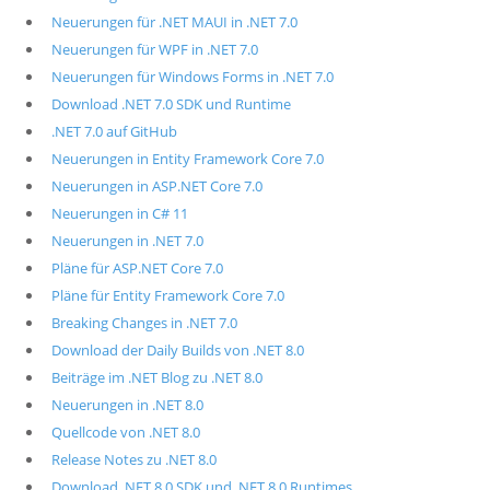
Neuerungen für .NET MAUI in .NET 7.0
Neuerungen für WPF in .NET 7.0
Neuerungen für Windows Forms in .NET 7.0
Download .NET 7.0 SDK und Runtime
.NET 7.0 auf GitHub
Neuerungen in Entity Framework Core 7.0
Neuerungen in ASP.NET Core 7.0
Neuerungen in C# 11
Neuerungen in .NET 7.0
Pläne für ASP.NET Core 7.0
Pläne für Entity Framework Core 7.0
Breaking Changes in .NET 7.0
Download der Daily Builds von .NET 8.0
Beiträge im .NET Blog zu .NET 8.0
Neuerungen in .NET 8.0
Quellcode von .NET 8.0
Release Notes zu .NET 8.0
Download .NET 8.0 SDK und .NET 8.0 Runtimes