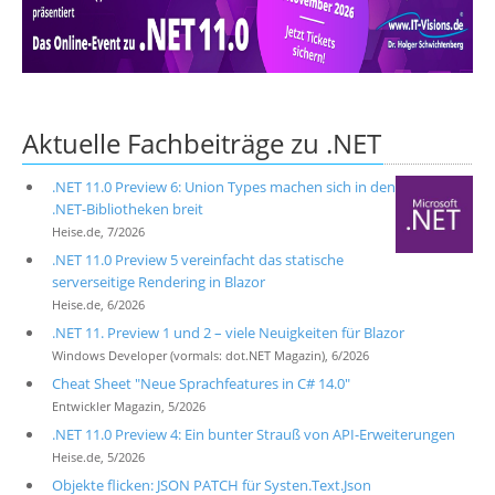
Über uns
Suche
Aktuelle Fachbeiträge zu .NET
.NET 11.0 Preview 6: Union Types machen sich in den
.NET-Bibliotheken breit
Heise.de, 7/2026
.NET 11.0 Preview 5 vereinfacht das statische
serverseitige Rendering in Blazor
Heise.de, 6/2026
.NET 11. Preview 1 und 2 – viele Neuigkeiten für Blazor
Windows Developer (vormals: dot.NET Magazin), 6/2026
Cheat Sheet "Neue Sprachfeatures in C# 14.0"
Entwickler Magazin, 5/2026
.NET 11.0 Preview 4: Ein bunter Strauß von API-Erweiterungen
Heise.de, 5/2026
Objekte flicken: JSON PATCH für Systen.Text.Json