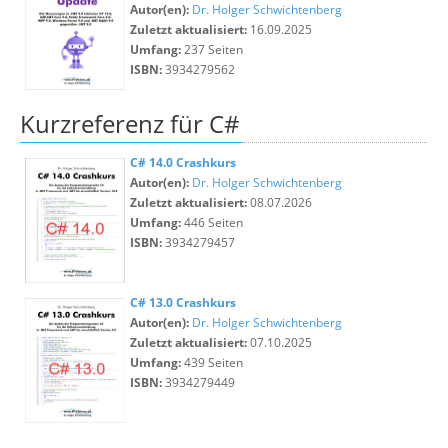
Autor(en):
Dr. Holger Schwichtenberg
Zuletzt aktualisiert:
16.09.2025
Umfang:
237 Seiten
ISBN:
3934279562
Kurzreferenz für C#
C# 14.0 Crashkurs
Autor(en):
Dr. Holger Schwichtenberg
Zuletzt aktualisiert:
08.07.2026
Umfang:
446 Seiten
ISBN:
3934279457
C# 13.0 Crashkurs
Autor(en):
Dr. Holger Schwichtenberg
Zuletzt aktualisiert:
07.10.2025
Umfang:
439 Seiten
ISBN:
3934279449