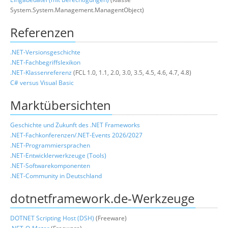
System.System.Management.ManagentObject)
Referenzen
.NET-Versionsgeschichte
.NET-Fachbegriffslexikon
.NET-Klassenreferenz
(FCL 1.0, 1.1, 2.0, 3.0, 3.5, 4.5, 4.6, 4.7, 4.8)
C# versus Visual Basic
Marktübersichten
Geschichte und Zukunft des .NET Frameworks
.NET-Fachkonferenzen/.NET-Events 2026/2027
.NET-Programmiersprachen
.
NET-Entwicklerwerkzeuge (Tools)
.NET-Softwarekomponenten
.NET-Community in Deutschland
dotnetframework.de-Werkzeuge
DOTNET Scripting Host (DSH)
(Freeware)