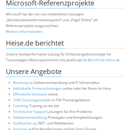
Microsoft-Referenzprojekte
Microsoft hat die von uns entwickelten Lösungen
„Betriebsdateninformationsystem“ und „Pegel Online“ als
Referenzprojekte ausgezeichnet.
Weitere Informationen
Heise.de berichtet
Unsere hochperformante Lösung für Echtzeitergebnisanzeige für
Tourenwagen-Motorsportrennen mit JavaScript im
Bericht bei heise.de
Unsere Angebote
Beratung
zu Softwareentwicklung und IT-Infrastruktur
Individuelle Firmenschulungen
online oder bei Ihnen im Haus
Öffentliche Seminare
online
1042 Schulungsmodule
in 104 Themengebieten
Coaching
Training on the Job
Technischer Support
Lösungen für Ihre Probleme
Softwareentwicklung
Prototypen und Komplettlösungen
Fachbücher
zu .NET- und Webthemen
Vorträge
auf Fachkonferenzen und bei User Groups