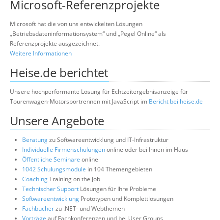
Microsoft-Referenzprojekte
Microsoft hat die von uns entwickelten Lösungen
„Betriebsdateninformationsystem“ und „Pegel Online“ als
Referenzprojekte ausgezeichnet.
Weitere Informationen
Heise.de berichtet
Unsere hochperformante Lösung für Echtzeitergebnisanzeige für
Tourenwagen-Motorsportrennen mit JavaScript im
Bericht bei heise.de
Unsere Angebote
Beratung
zu Softwareentwicklung und IT-Infrastruktur
Individuelle Firmenschulungen
online oder bei Ihnen im Haus
Öffentliche Seminare
online
1042 Schulungsmodule
in 104 Themengebieten
Coaching
Training on the Job
Technischer Support
Lösungen für Ihre Probleme
Softwareentwicklung
Prototypen und Komplettlösungen
Fachbücher
zu .NET- und Webthemen
Vorträge
auf Fachkonferenzen und bei User Groups