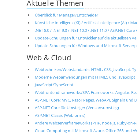
Aktuelle Themen
Überblick für Manager/Entscheider
Künstliche Intelligenz (KI) / Artificial intelligence (AI) / 
.NET 8.0 / .NET 9.0 / .NET 10.0 / .NET 11.0 / ASP.NET Cor
Update-Schulungen für Entwickler auf die aktuellsten V
Update-Schulungen für Windows und Microsoft-Server
Web & Cloud
Webtechniken/Webstandards: HTML, CSS, JavaScript, T
Moderne Webanwendungen mit HTML5 und JavaScript
JavaScript/TypeScript
Webfrontendframeworks/SPA-Frameworks: Angular, React, 
ASP.NET Core: MVC, Razor Pages, WebAPI, SignalR und B
ASP.NET Core für Umsteiger (Versionsumstieg)
ASP.NET Classic (Webforms)
Andere Webserverframeworks (PHP, node.js, Ruby-on-Ra
Cloud Computing mit Microsoft Azure, Office 365 und 