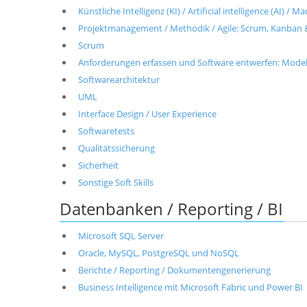
Künstliche Intelligenz (KI) / Artificial intelligence (AI) / 
Projektmanagement / Methodik / Agile: Scrum, Kanban 
Scrum
Anforderungen erfassen und Software entwerfen: Modell
Softwarearchitektur
UML
Interface Design / User Experience
Softwaretests
Qualitätssicherung
Sicherheit
Sonstige Soft Skills
Datenbanken / Reporting / BI
Microsoft SQL Server
Oracle, MySQL, PostgreSQL und NoSQL
Berichte / Reporting / Dokumentengenerierung
Business Intelligence mit Microsoft Fabric und Power BI