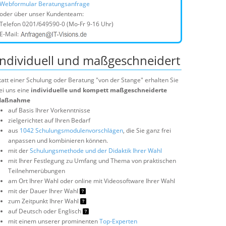
Webformular Beratungsanfrage
oder über unser Kundenteam:
Telefon
0201/649590-0
(Mo-Fr 9-16 Uhr)
E-Mail:
Individuell und maßgeschneidert
tatt einer Schulung oder Beratung "von der Stange" erhalten Sie
ei uns eine
individuelle und kompett maßgeschneiderte
aßnahme
auf Basis Ihrer Vorkenntnisse
zielgerichtet auf Ihren Bedarf
aus
1042 Schulungsmodulenvorschlägen
, die Sie ganz frei
anpassen und kombinieren können.
mit der
Schulungsmethode und der Didaktik Ihrer Wahl
mit Ihrer Festlegung zu Umfang und Thema von praktischen
Teilnehmerübungen
am Ort Ihrer Wahl oder online mit Videosoftware Ihrer Wahl
mit der Dauer Ihrer Wahl
zum Zeitpunkt Ihrer Wahl
auf Deutsch oder Englisch
mit einem unserer prominenten
Top-Experten