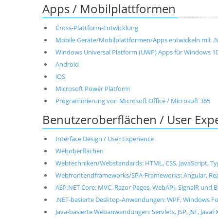
Apps / Mobilplattformen
Cross-Plattform-Entwicklung
Mobile Geräte/Mobilplattformen/Apps entwickeln mit .NET
Windows Universal Platform (UWP) Apps für Windows 1
Android
iOS
Microsoft Power Platform
Programmierung von Microsoft Office / Microsoft 365
Benutzeroberflächen / User Exp
Interface Design / User Experience
Weboberflächen
Webtechniken/Webstandards: HTML, CSS, JavaScript, T
Webfrontendframeworks/SPA-Frameworks: Angular, React, 
ASP.NET Core: MVC, Razor Pages, WebAPI, SignalR und B
.NET-basierte Desktop-Anwendungen: WPF, Windows For
Java-basierte Webanwendungen: Servlets, JSP, JSF, JavaF