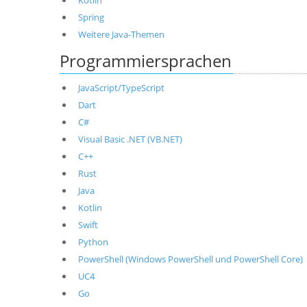
Kotlin
Spring
Weitere Java-Themen
Programmiersprachen
JavaScript/TypeScript
Dart
C#
Visual Basic .NET (VB.NET)
C++
Rust
Java
Kotlin
Swift
Python
PowerShell (Windows PowerShell und PowerShell Core)
UC4
Go