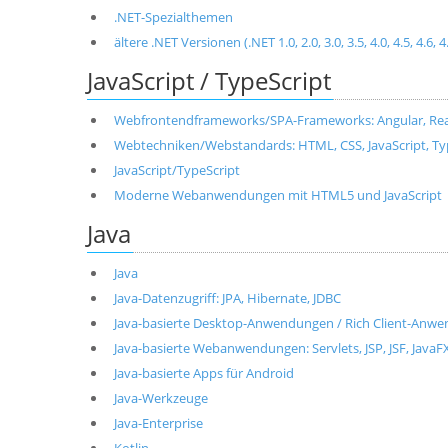
.NET-Spezialthemen
ältere .NET Versionen (.NET 1.0, 2.0, 3.0, 3.5, 4.0, 4.5, 4.6, 4
JavaScript / TypeScript
Webfrontendframeworks/SPA-Frameworks: Angular, React, 
Webtechniken/Webstandards: HTML, CSS, JavaScript, T
JavaScript/TypeScript
Moderne Webanwendungen mit HTML5 und JavaScript
Java
Java
Java-Datenzugriff: JPA, Hibernate, JDBC
Java-basierte Desktop-Anwendungen / Rich Client-Anwen
Java-basierte Webanwendungen: Servlets, JSP, JSF, JavaF
Java-basierte Apps für Android
Java-Werkzeuge
Java-Enterprise